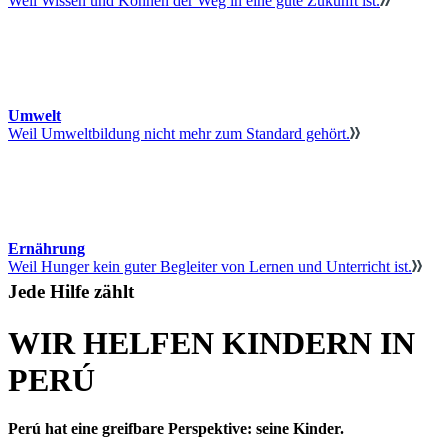
Weil Wissen und Können der Weg in eine gute Zukunft ist.
Umwelt
Weil Umweltbildung nicht mehr zum Standard gehört.
Ernährung
Weil Hunger kein guter Begleiter von Lernen und Unterricht ist.
Jede Hilfe zählt
WIR HELFEN KINDERN IN
PERÚ
Perú hat eine greifbare Perspektive: seine Kinder.