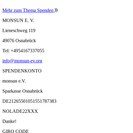
Mehr zum Thema Spenden
MONSUN E. V.
Lieneschweg 119
49076 Osnabrück
Tel: +4954167337055
info@monsun-ev.org
SPENDENKONTO
monsun e.V.
Sparkasse Osnabrück
DE21265501051551787383
NOLADE22XXX
Danke!
GIRO CODE