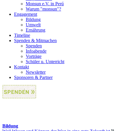
Monsun e.V. in Perú
Warum "monsun"?
Engagement
Bildung
Umwelt
Ernährung
Timeline
Spenden & Mitmachen
Spenden
Infoabende
Vorträge
Schüler u. Unterricht
Kontakt
Newsletter
Sponsoren & Partner
Bildung